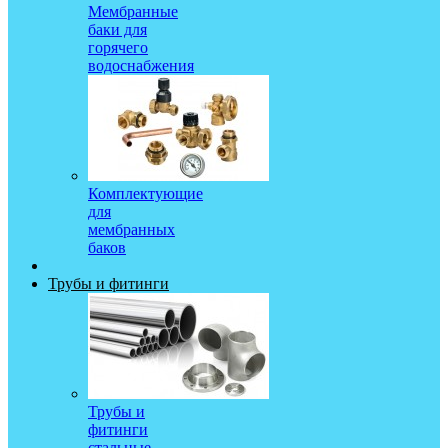
Мембранные
баки для
горячего
водоснабжения
Комплектующие
для
мембранных
баков
Трубы и фитинги
Трубы и
фитинги
стальные