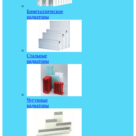
Биметаллические
радиаторы
Стальные
радиаторы
Чугунные
радиаторы