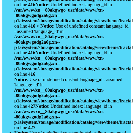
on line
416
Notice
: Undefined index: language_id in
/var/www/xn__80akgwgo_usr/data/www/xn-
-80akgwgodg2a6g.xn--
p1ai/system/storage/modification/catalog/view/theme/fract
on line
416
>
Notice
: Use of undefined constant language_id
- assumed 'language_id' in
/var/www/xn__80akgwgo_usr/data/www/xn-
-80akgwgodg2a6g.xn--
p1ai/system/storage/modification/catalog/view/theme/fract
on line
416
Notice
: Undefined index: language_id in
/var/www/xn__80akgwgo_usr/data/www/xn-
-80akgwgodg2a6g.xn--
p1ai/system/storage/modification/catalog/view/theme/fract
on line
416
Notice
: Use of undefined constant language_id - assumed
'language_id' in
/var/www/xn__80akgwgo_usr/data/www/xn-
-80akgwgodg2a6g.xn--
p1ai/system/storage/modification/catalog/view/theme/fract
on line
427
Notice
: Undefined index: language_id in
/var/www/xn__80akgwgo_usr/data/www/xn-
-80akgwgodg2a6g.xn--
p1ai/system/storage/modification/catalog/view/theme/fract
on line
427
Notice
: Use of undefined constant fractal_calltop - assumed