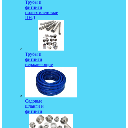
Трубы и
фитинги
полиэтиленовые
ПНД
Трубы и
фитинги
нержавеющие
Садовые
шланги и
фитинги