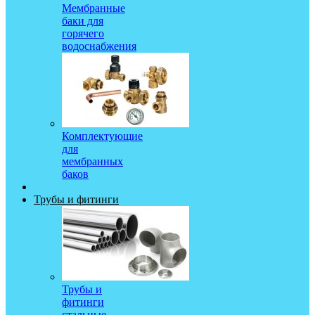
Мембранные
баки для
горячего
водоснабжения
Комплектующие
для
мембранных
баков
Трубы и фитинги
Трубы и
фитинги
стальные