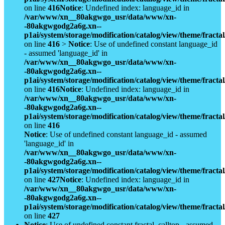
on line
416
Notice
: Undefined index: language_id in
/var/www/xn__80akgwgo_usr/data/www/xn-
-80akgwgodg2a6g.xn--
p1ai/system/storage/modification/catalog/view/theme/fract
on line
416
>
Notice
: Use of undefined constant language_id
- assumed 'language_id' in
/var/www/xn__80akgwgo_usr/data/www/xn-
-80akgwgodg2a6g.xn--
p1ai/system/storage/modification/catalog/view/theme/fract
on line
416
Notice
: Undefined index: language_id in
/var/www/xn__80akgwgo_usr/data/www/xn-
-80akgwgodg2a6g.xn--
p1ai/system/storage/modification/catalog/view/theme/fract
on line
416
Notice
: Use of undefined constant language_id - assumed
'language_id' in
/var/www/xn__80akgwgo_usr/data/www/xn-
-80akgwgodg2a6g.xn--
p1ai/system/storage/modification/catalog/view/theme/fract
on line
427
Notice
: Undefined index: language_id in
/var/www/xn__80akgwgo_usr/data/www/xn-
-80akgwgodg2a6g.xn--
p1ai/system/storage/modification/catalog/view/theme/fract
on line
427
Notice
: Use of undefined constant fractal_calltop - assumed