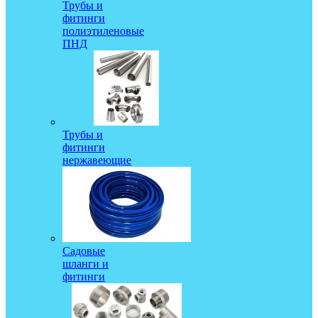
Трубы и
фитинги
полиэтиленовые
ПНД
Трубы и
фитинги
нержавеющие
Садовые
шланги и
фитинги