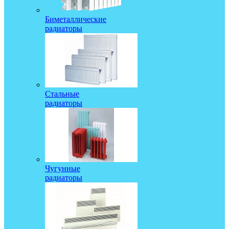
Биметаллические
радиаторы
Стальные
радиаторы
Чугунные
радиаторы