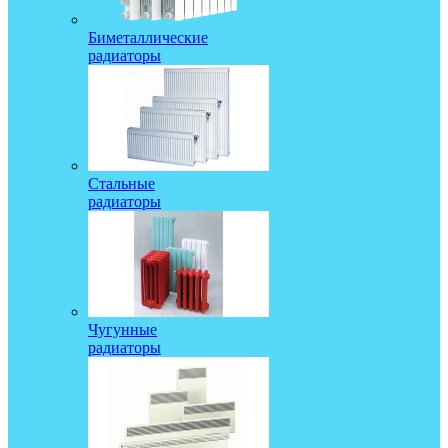
Биметаллические
радиаторы
Стальные
радиаторы
Чугунные
радиаторы