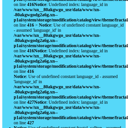
on line
416
Notice
: Undefined index: language_id in
/var/www/xn__80akgwgo_usr/data/www/xn-
-80akgwgodg2a6g.xn--
p1ai/system/storage/modification/catalog/view/theme/fract
on line
416
>
Notice
: Use of undefined constant language_id
- assumed 'language_id' in
/var/www/xn__80akgwgo_usr/data/www/xn-
-80akgwgodg2a6g.xn--
p1ai/system/storage/modification/catalog/view/theme/fract
on line
416
Notice
: Undefined index: language_id in
/var/www/xn__80akgwgo_usr/data/www/xn-
-80akgwgodg2a6g.xn--
p1ai/system/storage/modification/catalog/view/theme/fract
on line
416
Notice
: Use of undefined constant language_id - assumed
'language_id' in
/var/www/xn__80akgwgo_usr/data/www/xn-
-80akgwgodg2a6g.xn--
p1ai/system/storage/modification/catalog/view/theme/fract
on line
427
Notice
: Undefined index: language_id in
/var/www/xn__80akgwgo_usr/data/www/xn-
-80akgwgodg2a6g.xn--
p1ai/system/storage/modification/catalog/view/theme/fract
on line
427
Notice
: Use of undefined constant fractal_calltop - assumed