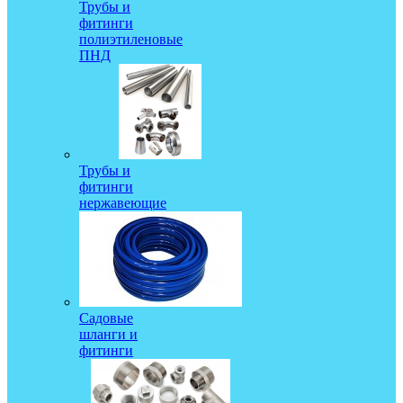
Трубы и
фитинги
полиэтиленовые
ПНД
Трубы и
фитинги
нержавеющие
Садовые
шланги и
фитинги