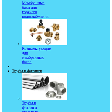
Мембранные
баки для
горячего
водоснабжения
Комплектующие
для
мембранных
баков
Трубы и фитинги
Трубы и
фитинги
стальные