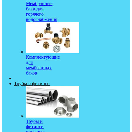
Мембранные
баки для
горячего
водоснабжения
Комплектующие
для
мембранных
баков
Трубы и фитинги
Трубы и
фитинги
стальные