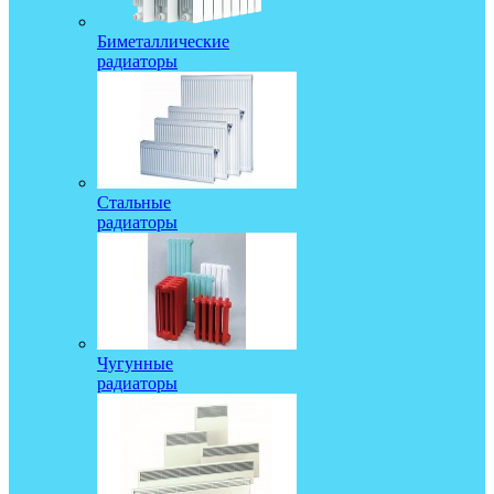
Биметаллические
радиаторы
Стальные
радиаторы
Чугунные
радиаторы