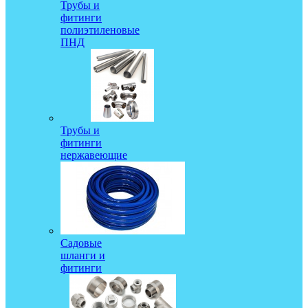
Трубы и
фитинги
полиэтиленовые
ПНД
Трубы и
фитинги
нержавеющие
Садовые
шланги и
фитинги