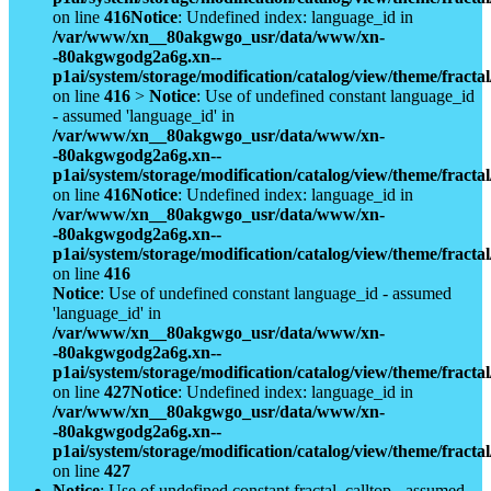
on line
416
Notice
: Undefined index: language_id in
/var/www/xn__80akgwgo_usr/data/www/xn-
-80akgwgodg2a6g.xn--
p1ai/system/storage/modification/catalog/view/theme/fract
on line
416
>
Notice
: Use of undefined constant language_id
- assumed 'language_id' in
/var/www/xn__80akgwgo_usr/data/www/xn-
-80akgwgodg2a6g.xn--
p1ai/system/storage/modification/catalog/view/theme/fract
on line
416
Notice
: Undefined index: language_id in
/var/www/xn__80akgwgo_usr/data/www/xn-
-80akgwgodg2a6g.xn--
p1ai/system/storage/modification/catalog/view/theme/fract
on line
416
Notice
: Use of undefined constant language_id - assumed
'language_id' in
/var/www/xn__80akgwgo_usr/data/www/xn-
-80akgwgodg2a6g.xn--
p1ai/system/storage/modification/catalog/view/theme/fract
on line
427
Notice
: Undefined index: language_id in
/var/www/xn__80akgwgo_usr/data/www/xn-
-80akgwgodg2a6g.xn--
p1ai/system/storage/modification/catalog/view/theme/fract
on line
427
Notice
: Use of undefined constant fractal_calltop - assumed