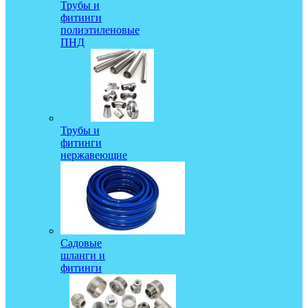
Трубы и
фитинги
полиэтиленовые
ПНД
Трубы и
фитинги
нержавеющие
Садовые
шланги и
фитинги