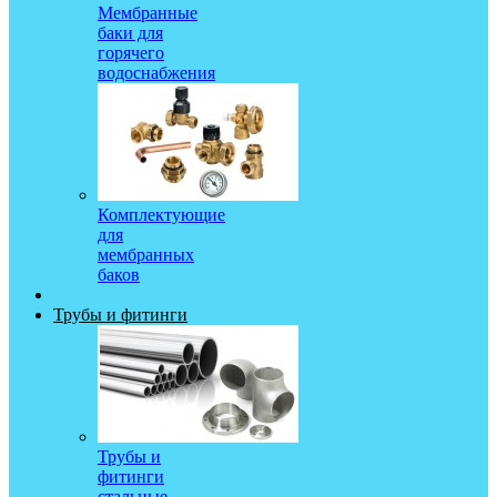
Мембранные
баки для
горячего
водоснабжения
Комплектующие
для
мембранных
баков
Трубы и фитинги
Трубы и
фитинги
стальные