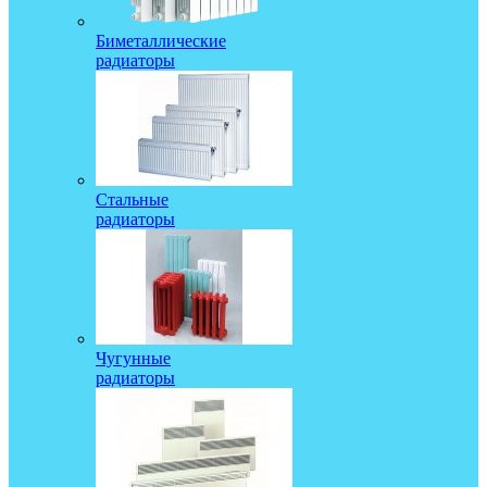
Биметаллические
радиаторы
Стальные
радиаторы
Чугунные
радиаторы