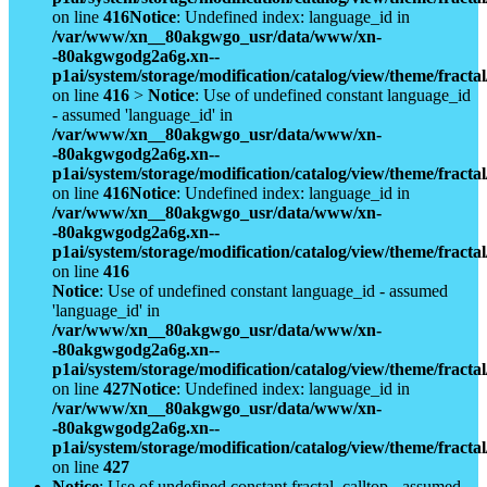
on line
416
Notice
: Undefined index: language_id in
/var/www/xn__80akgwgo_usr/data/www/xn-
-80akgwgodg2a6g.xn--
p1ai/system/storage/modification/catalog/view/theme/fract
on line
416
>
Notice
: Use of undefined constant language_id
- assumed 'language_id' in
/var/www/xn__80akgwgo_usr/data/www/xn-
-80akgwgodg2a6g.xn--
p1ai/system/storage/modification/catalog/view/theme/fract
on line
416
Notice
: Undefined index: language_id in
/var/www/xn__80akgwgo_usr/data/www/xn-
-80akgwgodg2a6g.xn--
p1ai/system/storage/modification/catalog/view/theme/fract
on line
416
Notice
: Use of undefined constant language_id - assumed
'language_id' in
/var/www/xn__80akgwgo_usr/data/www/xn-
-80akgwgodg2a6g.xn--
p1ai/system/storage/modification/catalog/view/theme/fract
on line
427
Notice
: Undefined index: language_id in
/var/www/xn__80akgwgo_usr/data/www/xn-
-80akgwgodg2a6g.xn--
p1ai/system/storage/modification/catalog/view/theme/fract
on line
427
Notice
: Use of undefined constant fractal_calltop - assumed