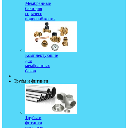
Мембранные
баки для
горячего
водоснабжения
Комплектующие
для
мембранных
баков
Трубы и фитинги
Трубы и
фитинги
стальные