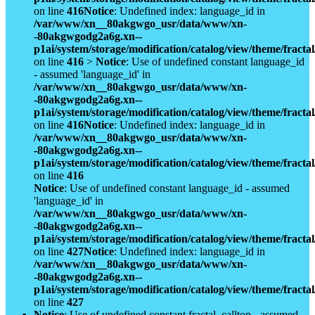
on line
416
Notice
: Undefined index: language_id in
/var/www/xn__80akgwgo_usr/data/www/xn-
-80akgwgodg2a6g.xn--
p1ai/system/storage/modification/catalog/view/theme/fract
on line
416
>
Notice
: Use of undefined constant language_id
- assumed 'language_id' in
/var/www/xn__80akgwgo_usr/data/www/xn-
-80akgwgodg2a6g.xn--
p1ai/system/storage/modification/catalog/view/theme/fract
on line
416
Notice
: Undefined index: language_id in
/var/www/xn__80akgwgo_usr/data/www/xn-
-80akgwgodg2a6g.xn--
p1ai/system/storage/modification/catalog/view/theme/fract
on line
416
Notice
: Use of undefined constant language_id - assumed
'language_id' in
/var/www/xn__80akgwgo_usr/data/www/xn-
-80akgwgodg2a6g.xn--
p1ai/system/storage/modification/catalog/view/theme/fract
on line
427
Notice
: Undefined index: language_id in
/var/www/xn__80akgwgo_usr/data/www/xn-
-80akgwgodg2a6g.xn--
p1ai/system/storage/modification/catalog/view/theme/fract
on line
427
Notice
: Use of undefined constant fractal_calltop - assumed