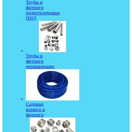
Трубы и
фитинги
полиэтиленовые
ПНД
Трубы и
фитинги
нержавеющие
Садовые
шланги и
фитинги