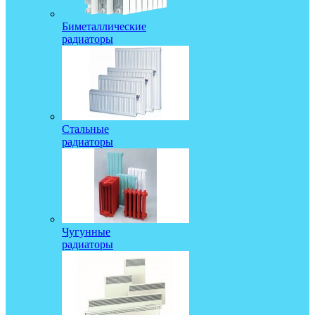
Биметаллические
радиаторы
Стальные
радиаторы
Чугунные
радиаторы