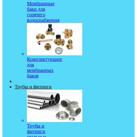
Мембранные
баки для
горячего
водоснабжения
Комплектующие
для
мембранных
баков
Трубы и фитинги
Трубы и
фитинги
стальные