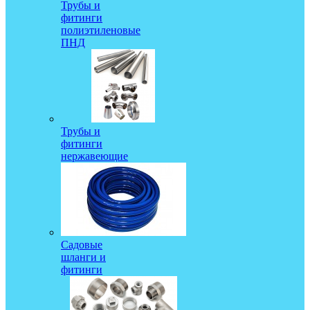
Трубы и
фитинги
полиэтиленовые
ПНД
Трубы и
фитинги
нержавеющие
Садовые
шланги и
фитинги