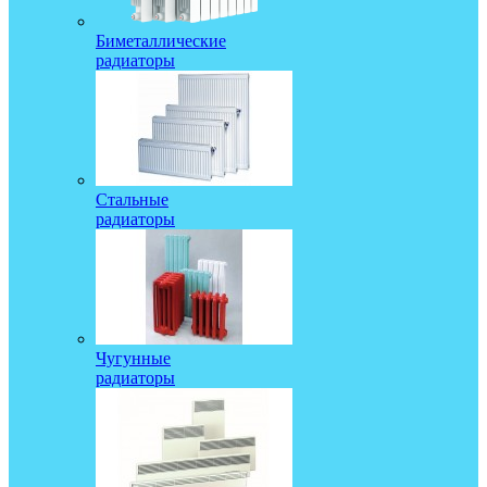
Биметаллические
радиаторы
Стальные
радиаторы
Чугунные
радиаторы