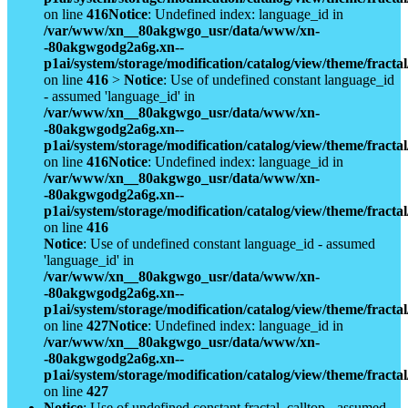
on line
416
Notice
: Undefined index: language_id in
/var/www/xn__80akgwgo_usr/data/www/xn-
-80akgwgodg2a6g.xn--
p1ai/system/storage/modification/catalog/view/theme/fract
on line
416
>
Notice
: Use of undefined constant language_id
- assumed 'language_id' in
/var/www/xn__80akgwgo_usr/data/www/xn-
-80akgwgodg2a6g.xn--
p1ai/system/storage/modification/catalog/view/theme/fract
on line
416
Notice
: Undefined index: language_id in
/var/www/xn__80akgwgo_usr/data/www/xn-
-80akgwgodg2a6g.xn--
p1ai/system/storage/modification/catalog/view/theme/fract
on line
416
Notice
: Use of undefined constant language_id - assumed
'language_id' in
/var/www/xn__80akgwgo_usr/data/www/xn-
-80akgwgodg2a6g.xn--
p1ai/system/storage/modification/catalog/view/theme/fract
on line
427
Notice
: Undefined index: language_id in
/var/www/xn__80akgwgo_usr/data/www/xn-
-80akgwgodg2a6g.xn--
p1ai/system/storage/modification/catalog/view/theme/fract
on line
427
Notice
: Use of undefined constant fractal_calltop - assumed