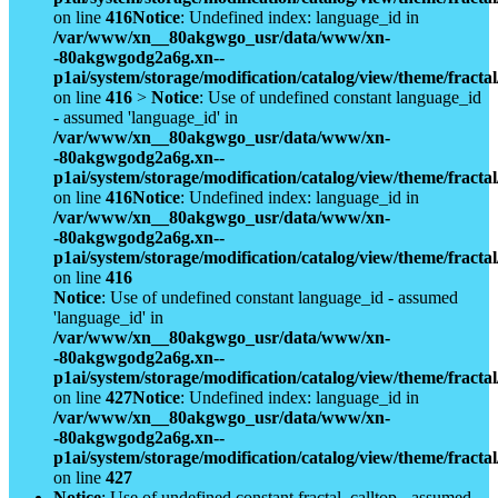
on line
416
Notice
: Undefined index: language_id in
/var/www/xn__80akgwgo_usr/data/www/xn-
-80akgwgodg2a6g.xn--
p1ai/system/storage/modification/catalog/view/theme/fract
on line
416
>
Notice
: Use of undefined constant language_id
- assumed 'language_id' in
/var/www/xn__80akgwgo_usr/data/www/xn-
-80akgwgodg2a6g.xn--
p1ai/system/storage/modification/catalog/view/theme/fract
on line
416
Notice
: Undefined index: language_id in
/var/www/xn__80akgwgo_usr/data/www/xn-
-80akgwgodg2a6g.xn--
p1ai/system/storage/modification/catalog/view/theme/fract
on line
416
Notice
: Use of undefined constant language_id - assumed
'language_id' in
/var/www/xn__80akgwgo_usr/data/www/xn-
-80akgwgodg2a6g.xn--
p1ai/system/storage/modification/catalog/view/theme/fract
on line
427
Notice
: Undefined index: language_id in
/var/www/xn__80akgwgo_usr/data/www/xn-
-80akgwgodg2a6g.xn--
p1ai/system/storage/modification/catalog/view/theme/fract
on line
427
Notice
: Use of undefined constant fractal_calltop - assumed