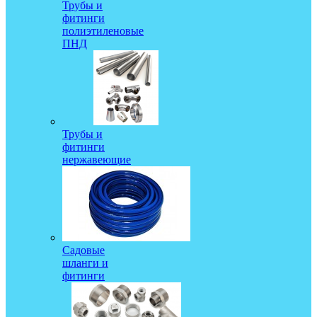
Трубы и
фитинги
полиэтиленовые
ПНД
Трубы и
фитинги
нержавеющие
Садовые
шланги и
фитинги