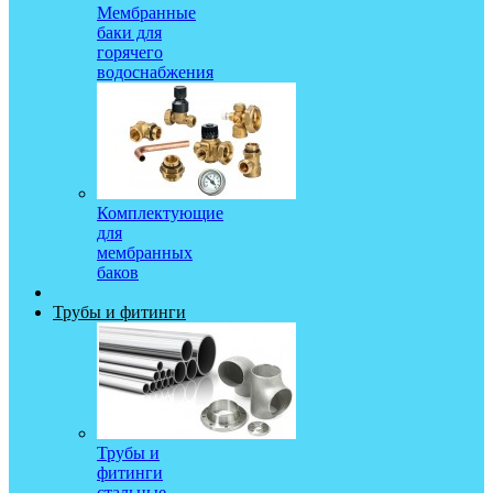
Мембранные
баки для
горячего
водоснабжения
Комплектующие
для
мембранных
баков
Трубы и фитинги
Трубы и
фитинги
стальные