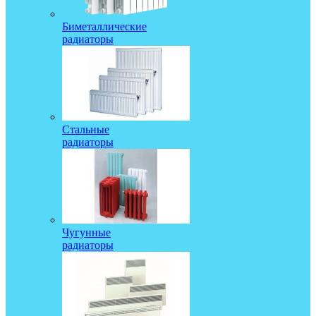
Биметаллические
радиаторы
Стальные
радиаторы
Чугунные
радиаторы