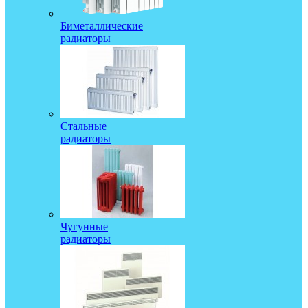
Биметаллические
радиаторы
Стальные
радиаторы
Чугунные
радиаторы