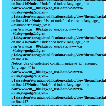
on line
416
Notice
: Undefined index: language_id in
/var/www/xn__80akgwgo_usr/data/www/xn-
-80akgwgodg2a6g.xn--
p1ai/system/storage/modification/catalog/view/theme/fract
on line
416
>
Notice
: Use of undefined constant language_id
- assumed 'language_id' in
/var/www/xn__80akgwgo_usr/data/www/xn-
-80akgwgodg2a6g.xn--
p1ai/system/storage/modification/catalog/view/theme/fract
on line
416
Notice
: Undefined index: language_id in
/var/www/xn__80akgwgo_usr/data/www/xn-
-80akgwgodg2a6g.xn--
p1ai/system/storage/modification/catalog/view/theme/fract
on line
416
Notice
: Use of undefined constant language_id - assumed
'language_id' in
/var/www/xn__80akgwgo_usr/data/www/xn-
-80akgwgodg2a6g.xn--
p1ai/system/storage/modification/catalog/view/theme/fract
on line
427
Notice
: Undefined index: language_id in
/var/www/xn__80akgwgo_usr/data/www/xn-
-80akgwgodg2a6g.xn--
p1ai/system/storage/modification/catalog/view/theme/fract
on line
427
Notice
: Use of undefined constant fractal_calltop - assumed