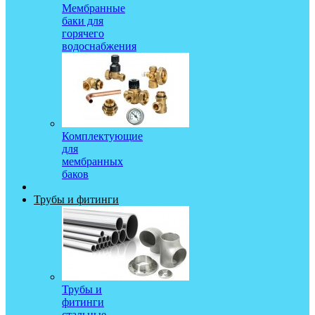
Мембранные
баки для
горячего
водоснабжения
Комплектующие
для
мембранных
баков
Трубы и фитинги
Трубы и
фитинги
стальные