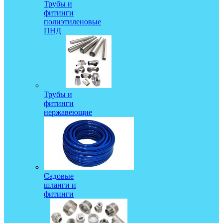
Трубы и
фитинги
полиэтиленовые
ПНД
Трубы и
фитинги
нержавеющие
Садовые
шланги и
фитинги