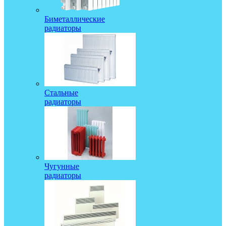
Биметаллические
радиаторы
Стальные
радиаторы
Чугунные
радиаторы