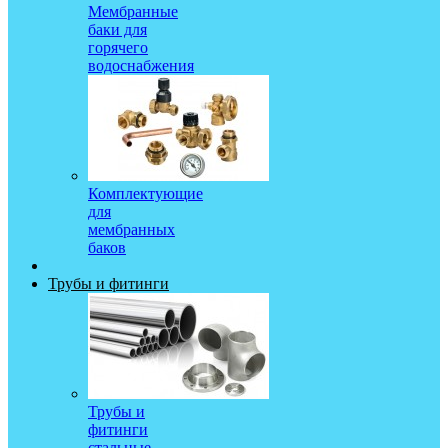
Мембранные
баки для
горячего
водоснабжения
Комплектующие
для
мембранных
баков
Трубы и фитинги
Трубы и
фитинги
стальные