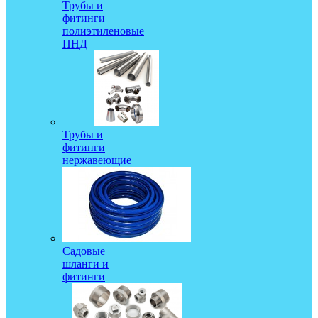
Трубы и
фитинги
полиэтиленовые
ПНД
Трубы и
фитинги
нержавеющие
Садовые
шланги и
фитинги