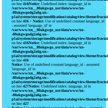
on line
416
Notice
: Undefined index: language_id in
/var/www/xn__80akgwgo_usr/data/www/xn-
-80akgwgodg2a6g.xn--
p1ai/system/storage/modification/catalog/view/theme/fract
on line
416
>
Notice
: Use of undefined constant language_id
- assumed 'language_id' in
/var/www/xn__80akgwgo_usr/data/www/xn-
-80akgwgodg2a6g.xn--
p1ai/system/storage/modification/catalog/view/theme/fract
on line
416
Notice
: Undefined index: language_id in
/var/www/xn__80akgwgo_usr/data/www/xn-
-80akgwgodg2a6g.xn--
p1ai/system/storage/modification/catalog/view/theme/fract
on line
416
Notice
: Use of undefined constant language_id - assumed
'language_id' in
/var/www/xn__80akgwgo_usr/data/www/xn-
-80akgwgodg2a6g.xn--
p1ai/system/storage/modification/catalog/view/theme/fract
on line
427
Notice
: Undefined index: language_id in
/var/www/xn__80akgwgo_usr/data/www/xn-
-80akgwgodg2a6g.xn--
p1ai/system/storage/modification/catalog/view/theme/fract
on line
427
Notice
: Use of undefined constant fractal_calltop - assumed