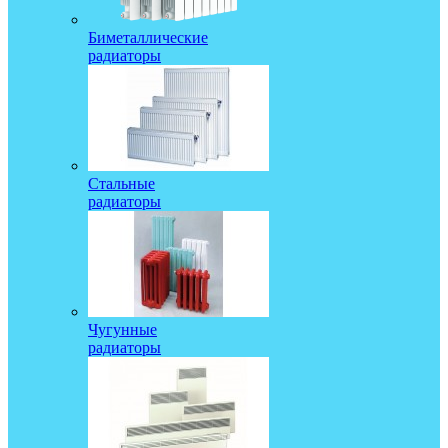
Биметаллические
радиаторы
Стальные
радиаторы
Чугунные
радиаторы