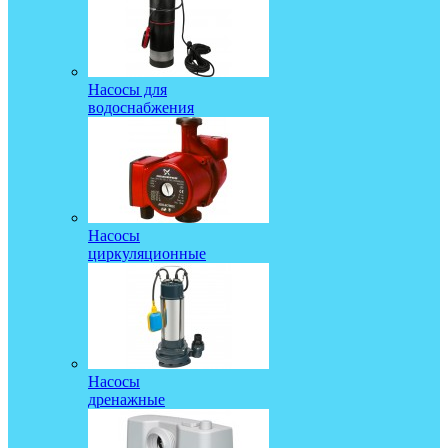
Насосы для
водоснабжения
Насосы
циркуляционные
Насосы
дренажные