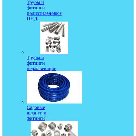
Трубы и
фитинги
полиэтиленовые
ПНД
Трубы и
фитинги
нержавеющие
Садовые
шланги и
фитинги