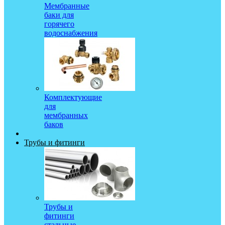
Мембранные
баки для
горячего
водоснабжения
Комплектующие
для
мембранных
баков
Трубы и фитинги
Трубы и
фитинги
стальные