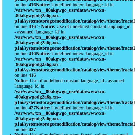
on line
416
Notice
: Undefined index: language_id in
/var/www/xn__80akgwgo_usr/data/www/xn-
-80akgwgodg2a6g.xn--
p1ai/system/storage/modification/catalog/view/theme/fract
on line
416
>
Notice
: Use of undefined constant language_id
- assumed 'language_id' in
/var/www/xn__80akgwgo_usr/data/www/xn-
-80akgwgodg2a6g.xn--
p1ai/system/storage/modification/catalog/view/theme/fract
on line
416
Notice
: Undefined index: language_id in
/var/www/xn__80akgwgo_usr/data/www/xn-
-80akgwgodg2a6g.xn--
p1ai/system/storage/modification/catalog/view/theme/fract
on line
416
Notice
: Use of undefined constant language_id - assumed
'language_id' in
/var/www/xn__80akgwgo_usr/data/www/xn-
-80akgwgodg2a6g.xn--
p1ai/system/storage/modification/catalog/view/theme/fract
on line
427
Notice
: Undefined index: language_id in
/var/www/xn__80akgwgo_usr/data/www/xn-
-80akgwgodg2a6g.xn--
p1ai/system/storage/modification/catalog/view/theme/fract
on line
427
Notice
: Use of undefined constant fractal_calltop - assumed