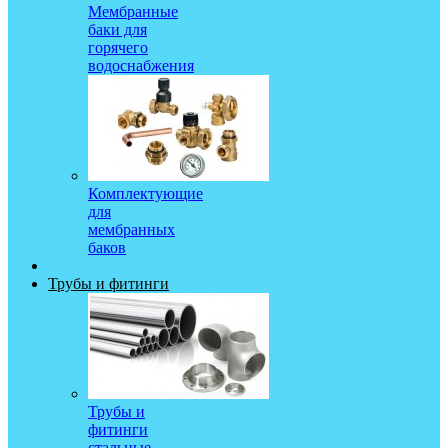
Мембранные
баки для
горячего
водоснабжения
Комплектующие
для
мембранных
баков
Трубы и фитинги
Трубы и
фитинги
стальные