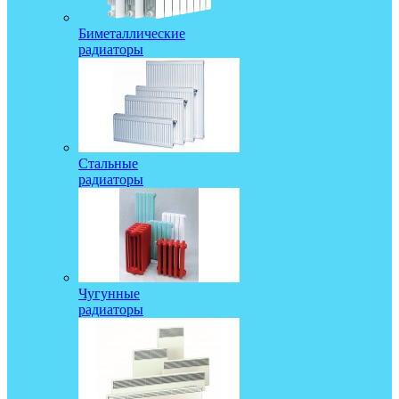
Биметаллические
радиаторы
Стальные
радиаторы
Чугунные
радиаторы