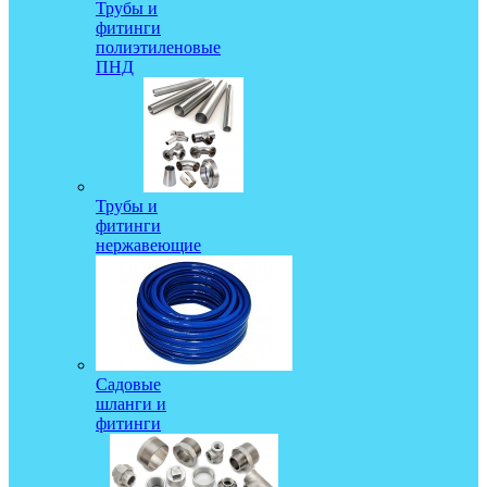
Трубы и
фитинги
полиэтиленовые
ПНД
Трубы и
фитинги
нержавеющие
Садовые
шланги и
фитинги