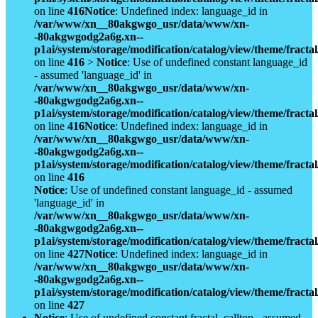
on line
416
Notice
: Undefined index: language_id in
/var/www/xn__80akgwgo_usr/data/www/xn-
-80akgwgodg2a6g.xn--
p1ai/system/storage/modification/catalog/view/theme/fract
on line
416
>
Notice
: Use of undefined constant language_id
- assumed 'language_id' in
/var/www/xn__80akgwgo_usr/data/www/xn-
-80akgwgodg2a6g.xn--
p1ai/system/storage/modification/catalog/view/theme/fract
on line
416
Notice
: Undefined index: language_id in
/var/www/xn__80akgwgo_usr/data/www/xn-
-80akgwgodg2a6g.xn--
p1ai/system/storage/modification/catalog/view/theme/fract
on line
416
Notice
: Use of undefined constant language_id - assumed
'language_id' in
/var/www/xn__80akgwgo_usr/data/www/xn-
-80akgwgodg2a6g.xn--
p1ai/system/storage/modification/catalog/view/theme/fract
on line
427
Notice
: Undefined index: language_id in
/var/www/xn__80akgwgo_usr/data/www/xn-
-80akgwgodg2a6g.xn--
p1ai/system/storage/modification/catalog/view/theme/fract
on line
427
Notice
: Use of undefined constant fractal_calltop - assumed