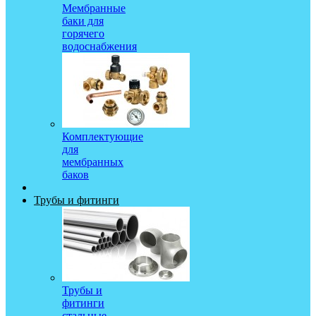
Мембранные
баки для
горячего
водоснабжения
Комплектующие
для
мембранных
баков
Трубы и фитинги
Трубы и
фитинги
стальные