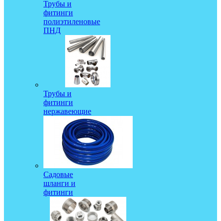
Трубы и
фитинги
полиэтиленовые
ПНД
Трубы и
фитинги
нержавеющие
Садовые
шланги и
фитинги