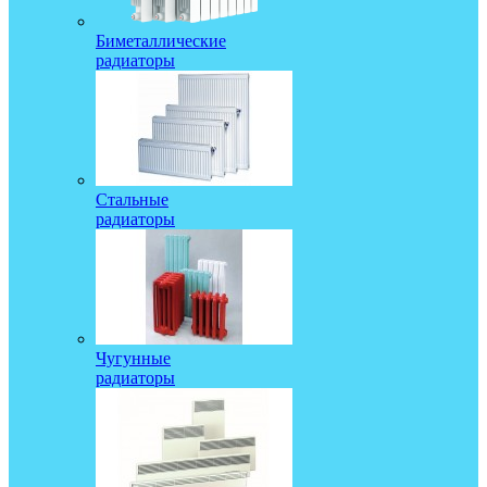
Биметаллические
радиаторы
Стальные
радиаторы
Чугунные
радиаторы