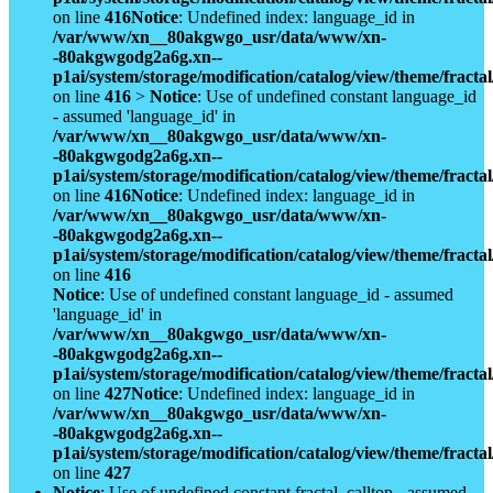
on line
416
Notice
: Undefined index: language_id in
/var/www/xn__80akgwgo_usr/data/www/xn-
-80akgwgodg2a6g.xn--
p1ai/system/storage/modification/catalog/view/theme/fract
on line
416
>
Notice
: Use of undefined constant language_id
- assumed 'language_id' in
/var/www/xn__80akgwgo_usr/data/www/xn-
-80akgwgodg2a6g.xn--
p1ai/system/storage/modification/catalog/view/theme/fract
on line
416
Notice
: Undefined index: language_id in
/var/www/xn__80akgwgo_usr/data/www/xn-
-80akgwgodg2a6g.xn--
p1ai/system/storage/modification/catalog/view/theme/fract
on line
416
Notice
: Use of undefined constant language_id - assumed
'language_id' in
/var/www/xn__80akgwgo_usr/data/www/xn-
-80akgwgodg2a6g.xn--
p1ai/system/storage/modification/catalog/view/theme/fract
on line
427
Notice
: Undefined index: language_id in
/var/www/xn__80akgwgo_usr/data/www/xn-
-80akgwgodg2a6g.xn--
p1ai/system/storage/modification/catalog/view/theme/fract
on line
427
Notice
: Use of undefined constant fractal_calltop - assumed