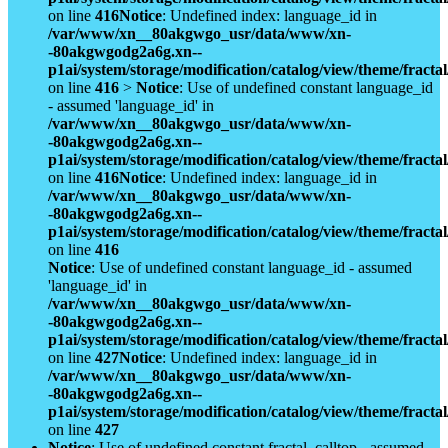
on line
416
Notice
: Undefined index: language_id in
/var/www/xn__80akgwgo_usr/data/www/xn-
-80akgwgodg2a6g.xn--
p1ai/system/storage/modification/catalog/view/theme/fract
on line
416
>
Notice
: Use of undefined constant language_id
- assumed 'language_id' in
/var/www/xn__80akgwgo_usr/data/www/xn-
-80akgwgodg2a6g.xn--
p1ai/system/storage/modification/catalog/view/theme/fract
on line
416
Notice
: Undefined index: language_id in
/var/www/xn__80akgwgo_usr/data/www/xn-
-80akgwgodg2a6g.xn--
p1ai/system/storage/modification/catalog/view/theme/fract
on line
416
Notice
: Use of undefined constant language_id - assumed
'language_id' in
/var/www/xn__80akgwgo_usr/data/www/xn-
-80akgwgodg2a6g.xn--
p1ai/system/storage/modification/catalog/view/theme/fract
on line
427
Notice
: Undefined index: language_id in
/var/www/xn__80akgwgo_usr/data/www/xn-
-80akgwgodg2a6g.xn--
p1ai/system/storage/modification/catalog/view/theme/fract
on line
427
Notice
: Use of undefined constant fractal_calltop - assumed