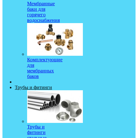
Мембранные
баки для
горячего
водоснабжения
Комплектующие
для
мембранных
баков
Трубы и фитинги
Трубы и
фитинги
стальные