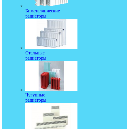
Биметаллические
радиаторы
Стальные
радиаторы
Чугунные
радиаторы