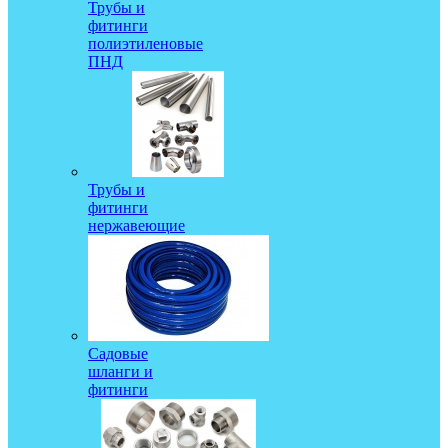
Трубы и
фитинги
полиэтиленовые
ПНД
Трубы и
фитинги
нержавеющие
Садовые
шланги и
фитинги