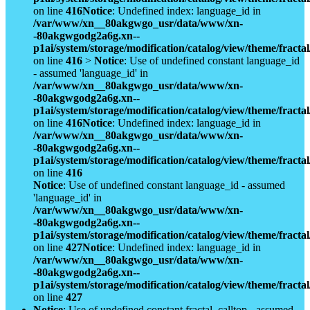
on line
416
Notice
: Undefined index: language_id in
/var/www/xn__80akgwgo_usr/data/www/xn-
-80akgwgodg2a6g.xn--
p1ai/system/storage/modification/catalog/view/theme/fract
on line
416
>
Notice
: Use of undefined constant language_id
- assumed 'language_id' in
/var/www/xn__80akgwgo_usr/data/www/xn-
-80akgwgodg2a6g.xn--
p1ai/system/storage/modification/catalog/view/theme/fract
on line
416
Notice
: Undefined index: language_id in
/var/www/xn__80akgwgo_usr/data/www/xn-
-80akgwgodg2a6g.xn--
p1ai/system/storage/modification/catalog/view/theme/fract
on line
416
Notice
: Use of undefined constant language_id - assumed
'language_id' in
/var/www/xn__80akgwgo_usr/data/www/xn-
-80akgwgodg2a6g.xn--
p1ai/system/storage/modification/catalog/view/theme/fract
on line
427
Notice
: Undefined index: language_id in
/var/www/xn__80akgwgo_usr/data/www/xn-
-80akgwgodg2a6g.xn--
p1ai/system/storage/modification/catalog/view/theme/fract
on line
427
Notice
: Use of undefined constant fractal_calltop - assumed