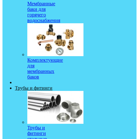
Мембранные
баки для
горячего
водоснабжения
Комплектующие
для
мембранных
баков
Трубы и фитинги
Трубы и
фитинги
стальные