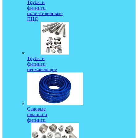
Трубы и
фитинги
полиэтиленовые
ПНД
Трубы и
фитинги
нержавеющие
Садовые
шланги и
фитинги