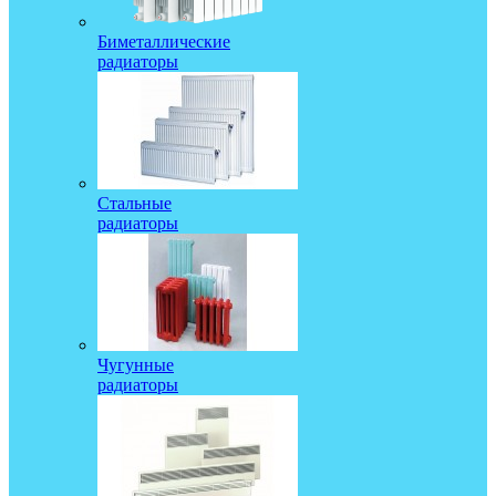
Биметаллические
радиаторы
Стальные
радиаторы
Чугунные
радиаторы