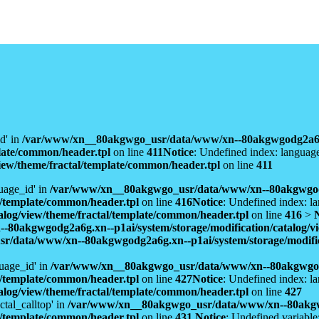
d' in
/var/www/xn__80akgwgo_usr/data/www/xn--80akgwgodg2a6
plate/common/header.tpl
on line
411
Notice
: Undefined index: languag
iew/theme/fractal/template/common/header.tpl
on line
411
uage_id' in
/var/www/xn__80akgwgo_usr/data/www/xn--80akgwgo
al/template/common/header.tpl
on line
416
Notice
: Undefined index: l
alog/view/theme/fractal/template/common/header.tpl
on line
416
>
0akgwgodg2a6g.xn--p1ai/system/storage/modification/catalog/vi
/data/www/xn--80akgwgodg2a6g.xn--p1ai/system/storage/modificat
uage_id' in
/var/www/xn__80akgwgo_usr/data/www/xn--80akgwgo
al/template/common/header.tpl
on line
427
Notice
: Undefined index: l
alog/view/theme/fractal/template/common/header.tpl
on line
427
ctal_calltop' in
/var/www/xn__80akgwgo_usr/data/www/xn--80akg
al/template/common/header.tpl
on line
431
Notice
: Undefined variable: