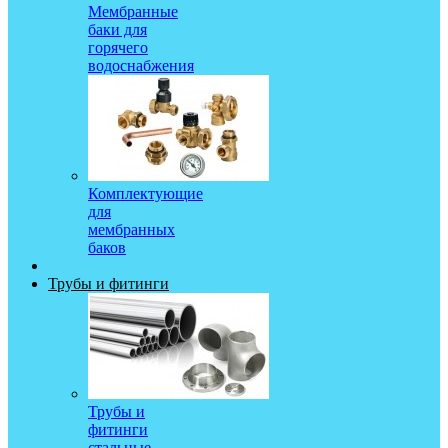
Мембранные
баки для
горячего
водоснабжения
Комплектующие
для
мембранных
баков
Трубы и фитинги
Трубы и
фитинги
стальные