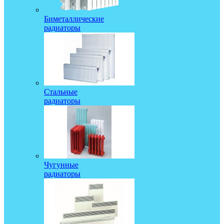
Биметаллические
радиаторы
Стальные
радиаторы
Чугунные
радиаторы