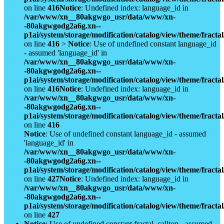
on line
416
Notice
: Undefined index: language_id in
/var/www/xn__80akgwgo_usr/data/www/xn-
-80akgwgodg2a6g.xn--
p1ai/system/storage/modification/catalog/view/theme/fract
on line
416
>
Notice
: Use of undefined constant language_id
- assumed 'language_id' in
/var/www/xn__80akgwgo_usr/data/www/xn-
-80akgwgodg2a6g.xn--
p1ai/system/storage/modification/catalog/view/theme/fract
on line
416
Notice
: Undefined index: language_id in
/var/www/xn__80akgwgo_usr/data/www/xn-
-80akgwgodg2a6g.xn--
p1ai/system/storage/modification/catalog/view/theme/fract
on line
416
Notice
: Use of undefined constant language_id - assumed
'language_id' in
/var/www/xn__80akgwgo_usr/data/www/xn-
-80akgwgodg2a6g.xn--
p1ai/system/storage/modification/catalog/view/theme/fract
on line
427
Notice
: Undefined index: language_id in
/var/www/xn__80akgwgo_usr/data/www/xn-
-80akgwgodg2a6g.xn--
p1ai/system/storage/modification/catalog/view/theme/fract
on line
427
Notice
: Use of undefined constant fractal_calltop - assumed