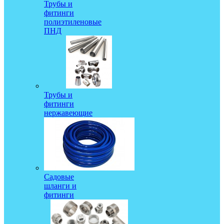
Трубы и
фитинги
полиэтиленовые
ПНД
Трубы и
фитинги
нержавеющие
Садовые
шланги и
фитинги