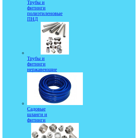
Трубы и
фитинги
полиэтиленовые
ПНД
Трубы и
фитинги
нержавеющие
Садовые
шланги и
фитинги