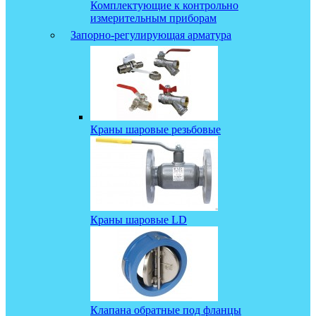
Комплектующие к контрольно
измерительным приборам
Запорно-регулирующая арматура
Краны шаровые резьбовые
Краны шаровые LD
Клапана обратные под фланцы