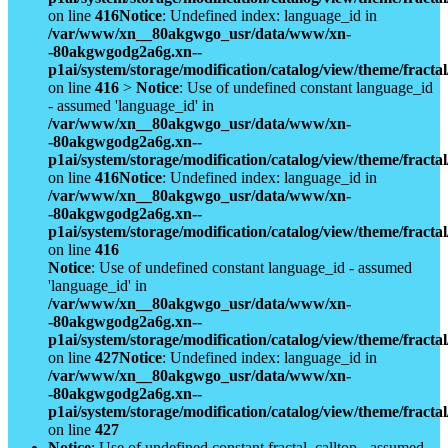
on line
416
Notice
: Undefined index: language_id in
/var/www/xn__80akgwgo_usr/data/www/xn-
-80akgwgodg2a6g.xn--
p1ai/system/storage/modification/catalog/view/theme/fract
on line
416
>
Notice
: Use of undefined constant language_id
- assumed 'language_id' in
/var/www/xn__80akgwgo_usr/data/www/xn-
-80akgwgodg2a6g.xn--
p1ai/system/storage/modification/catalog/view/theme/fract
on line
416
Notice
: Undefined index: language_id in
/var/www/xn__80akgwgo_usr/data/www/xn-
-80akgwgodg2a6g.xn--
p1ai/system/storage/modification/catalog/view/theme/fract
on line
416
Notice
: Use of undefined constant language_id - assumed
'language_id' in
/var/www/xn__80akgwgo_usr/data/www/xn-
-80akgwgodg2a6g.xn--
p1ai/system/storage/modification/catalog/view/theme/fract
on line
427
Notice
: Undefined index: language_id in
/var/www/xn__80akgwgo_usr/data/www/xn-
-80akgwgodg2a6g.xn--
p1ai/system/storage/modification/catalog/view/theme/fract
on line
427
Notice
: Use of undefined constant fractal_calltop - assumed