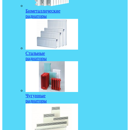
Биметаллические
радиаторы
Стальные
радиаторы
Чугунные
радиаторы