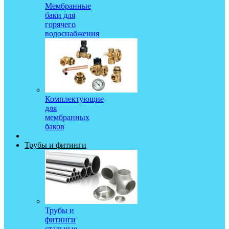
Мембранные
баки для
горячего
водоснабжения
Комплектующие
для
мембранных
баков
Трубы и фитинги
Трубы и
фитинги
стальные