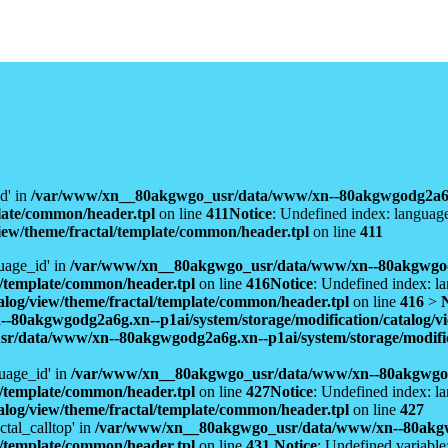
d' in
/var/www/xn__80akgwgo_usr/data/www/xn--80akgwgodg2a6
plate/common/header.tpl
on line
411
Notice
: Undefined index: languag
iew/theme/fractal/template/common/header.tpl
on line
411
uage_id' in
/var/www/xn__80akgwgo_usr/data/www/xn--80akgwgo
al/template/common/header.tpl
on line
416
Notice
: Undefined index: l
alog/view/theme/fractal/template/common/header.tpl
on line
416
>
0akgwgodg2a6g.xn--p1ai/system/storage/modification/catalog/vi
/data/www/xn--80akgwgodg2a6g.xn--p1ai/system/storage/modificat
uage_id' in
/var/www/xn__80akgwgo_usr/data/www/xn--80akgwgo
al/template/common/header.tpl
on line
427
Notice
: Undefined index: l
alog/view/theme/fractal/template/common/header.tpl
on line
427
ctal_calltop' in
/var/www/xn__80akgwgo_usr/data/www/xn--80akg
al/template/common/header.tpl
on line
431
Notice
: Undefined variable: