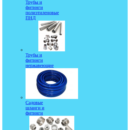
Трубы и
фитинги
полиэтиленовые
ПНД
Трубы и
фитинги
нержавеющие
Садовые
шланги и
фитинги