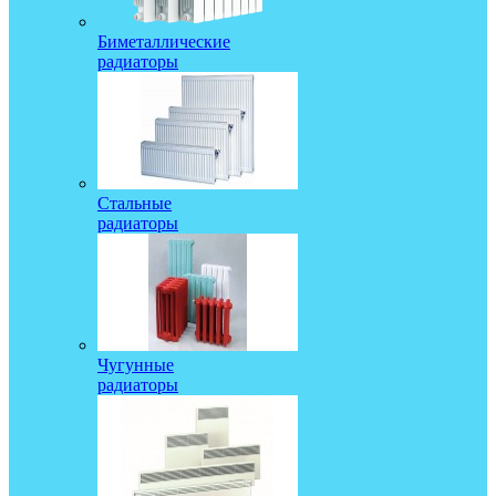
Биметаллические
радиаторы
Стальные
радиаторы
Чугунные
радиаторы