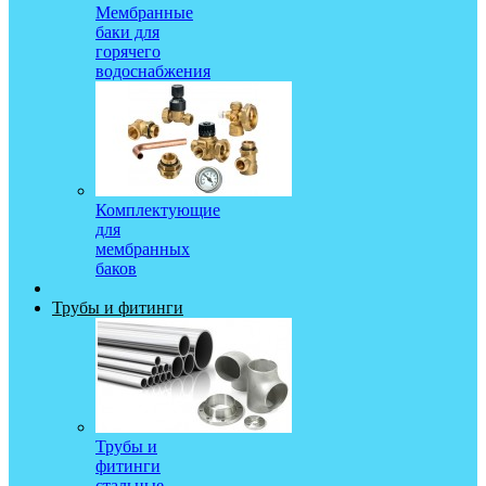
Мембранные
баки для
горячего
водоснабжения
Комплектующие
для
мембранных
баков
Трубы и фитинги
Трубы и
фитинги
стальные