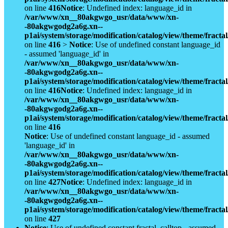
on line
416
Notice
: Undefined index: language_id in
/var/www/xn__80akgwgo_usr/data/www/xn-
-80akgwgodg2a6g.xn--
p1ai/system/storage/modification/catalog/view/theme/fract
on line
416
>
Notice
: Use of undefined constant language_id
- assumed 'language_id' in
/var/www/xn__80akgwgo_usr/data/www/xn-
-80akgwgodg2a6g.xn--
p1ai/system/storage/modification/catalog/view/theme/fract
on line
416
Notice
: Undefined index: language_id in
/var/www/xn__80akgwgo_usr/data/www/xn-
-80akgwgodg2a6g.xn--
p1ai/system/storage/modification/catalog/view/theme/fract
on line
416
Notice
: Use of undefined constant language_id - assumed
'language_id' in
/var/www/xn__80akgwgo_usr/data/www/xn-
-80akgwgodg2a6g.xn--
p1ai/system/storage/modification/catalog/view/theme/fract
on line
427
Notice
: Undefined index: language_id in
/var/www/xn__80akgwgo_usr/data/www/xn-
-80akgwgodg2a6g.xn--
p1ai/system/storage/modification/catalog/view/theme/fract
on line
427
Notice
: Use of undefined constant fractal_calltop - assumed